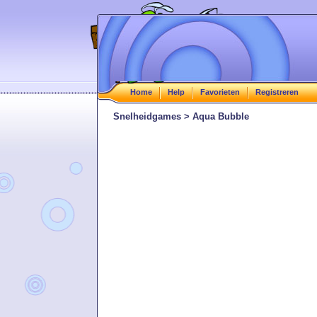
Home
Help
Favorieten
Registreren
Snelheidgames > Aqua Bubble