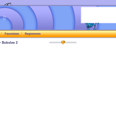
Favorieten
Registreren
 Bobslee 2