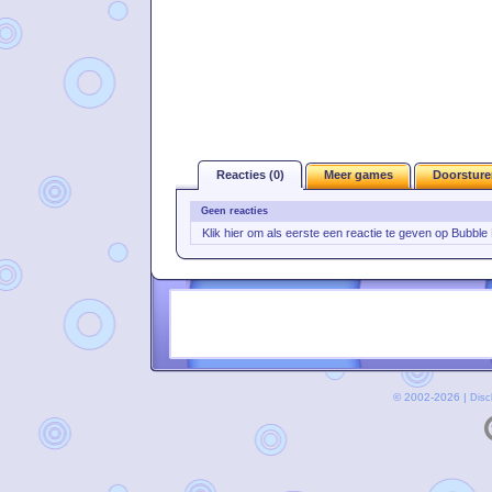
Reacties (0)
Meer games
Doorsture
Geen reacties
Klik hier om als eerste een reactie te geven op Bubble
© 2002-2026 |
Disc