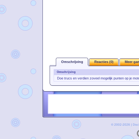
Omschrijving
Reacties (0)
Meer ga
Omschrijving
Doe trucs en verdien zoveel mogelijk punten op je mot
© 2002-2026 |
Disc