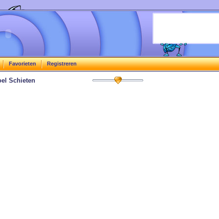
Favorieten
Registreren
el Schieten