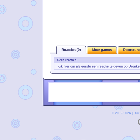
Reacties (0)
Meer games
Doorsture
Geen reacties
Klik hier om als eerste een reactie te geven op Dron
© 2002-2026 |
Disc