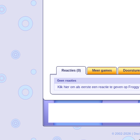
Reacties (0)
Meer games
Doorsture
Geen reacties
Klik hier om als eerste een reactie te geven op Froggy
© 2002-2026 |
Disc