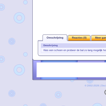
Omschrijving
Reacties (0)
Meer ga
Omschrijving
Kies een schoen en probeer de bal zo lang mogelijk h
© 2002-2026 |
Disc