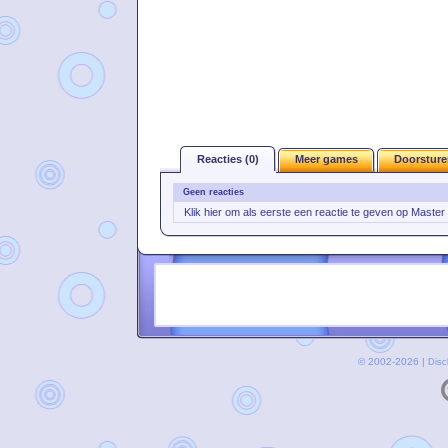
Reacties (0)
Meer games
Doorsture
Geen reacties
Klik hier om als eerste een reactie te geven op Maste
© 2002-2026 |
Disc