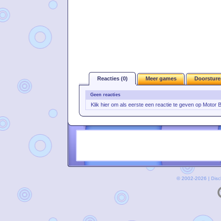
Reacties (0)
Meer games
Doorsture
Geen reacties
Klik hier om als eerste een reactie te geven op Motor 
© 2002-2026 |
Disc