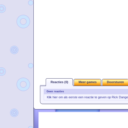
Reacties (0)
Meer games
Doorsturen
Geen reacties
Klik hier om als eerste een reactie te geven op Rick Dang