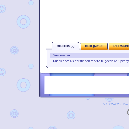
Reacties (0)
Meer games
Doorsture
Geen reacties
Klik hier om als eerste een reactie te geven op Speed
© 2002-2026 |
Disc